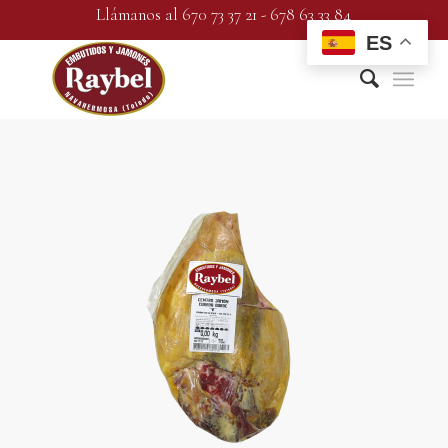
Llámanos al 670 73 37 21 - 678 63 33 84
ES