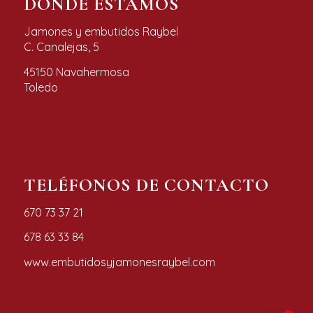
DONDE ESTAMOS
Jamones y embutidos Raybel
C. Canalejas, 5
45150 Navahermosa
Toledo
TELÉFONOS DE CONTACTO
670 73 37 21
678 63 33 84
www.embutidosyjamonesraybel.com