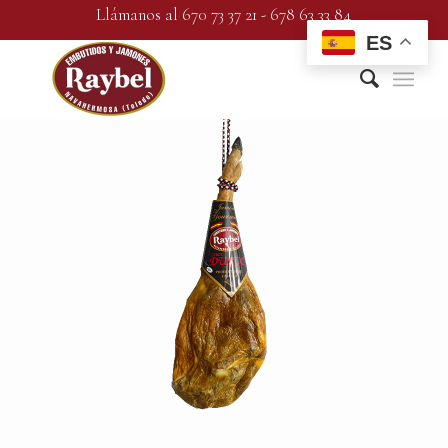
Llámanos al 670 73 37 21 - 678 63 33 84
ES