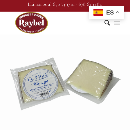
Llámanos al 670 73 37 21 - 678 63 33 84
ES