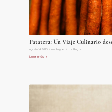
Patatera: Un Viaje Culinario des
/
/
agosto 14, 2023
en
Raybel
por
Raybel
Leer más