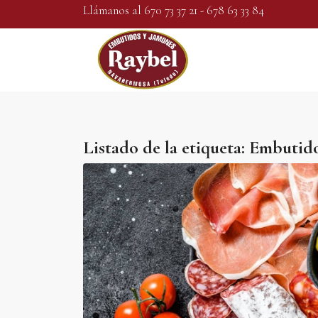
Llámanos al 670 73 37 21 - 678 63 33 84
Listado de la etiqueta:
Embutid