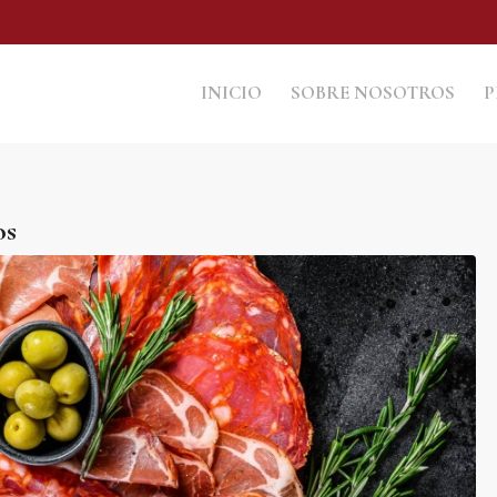
INICIO
SOBRE NOSOTROS
P
os