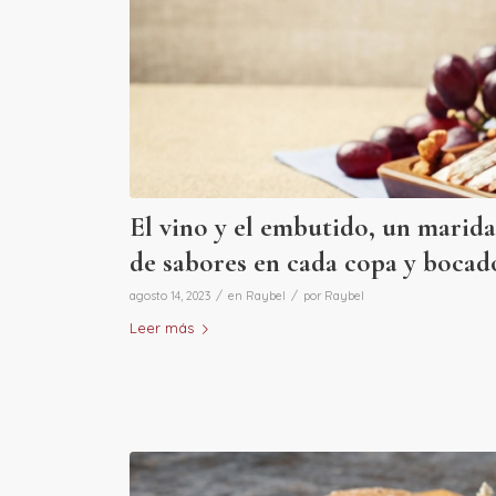
El vino y el embutido, un marida
de sabores en cada copa y bocad
/
/
agosto 14, 2023
en
Raybel
por
Raybel
Leer más